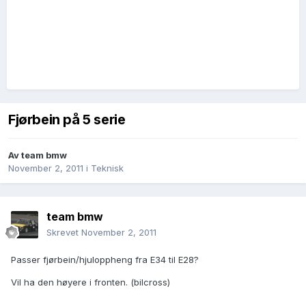
Fjørbein på 5 serie
Av
team bmw
November 2, 2011
i
Teknisk
team bmw
Skrevet
November 2, 2011
Passer fjørbein/hjuloppheng fra E34 til E28?
Vil ha den høyere i fronten. (bilcross)