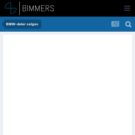
BMW-deler selges