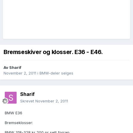
Bremseskiver og klosser. E36 - E46.
Av
Sharif
November 2, 2011
i
BMW-deler selges
Sharif
Skrevet
November 2, 2011
BMW E36
Bremseklosser:
BMW 318-328 kr 200 pr sett forran