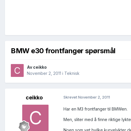
BMW e30 frontfanger spørsmål
Av
ceikko
November 2, 2011
i
Teknisk
ceikko
Skrevet
November 2, 2011
Har en M3 frontfanger til BMWen.
Men, sliter med å finne riktige lykte
Noen som vet hvilke kurvelykter d