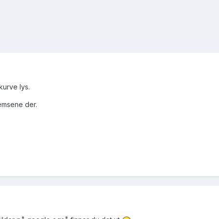
kurve lys.
 bremsene der.