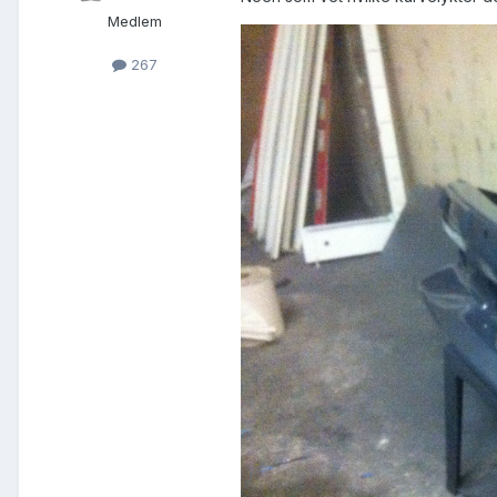
Medlem
267