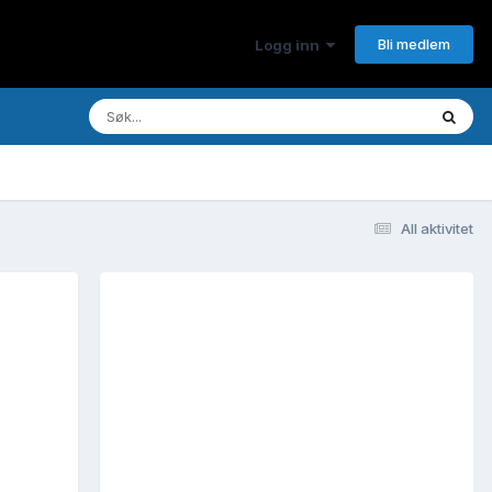
Bli medlem
Logg inn
All aktivitet