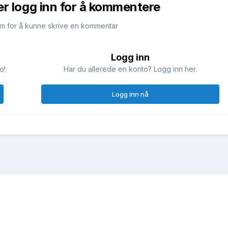
er logg inn for å kommentere
m for å kunne skrive en kommentar
Logg inn
o!
Har du allerede en konto? Logg inn her.
Logg inn nå