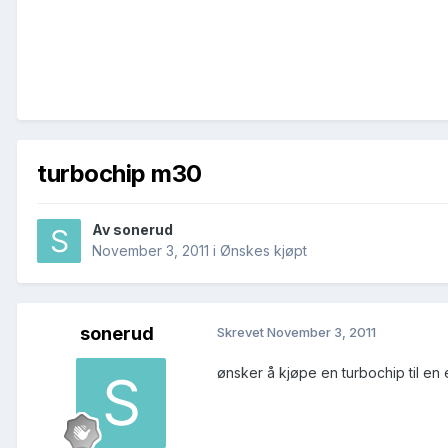
turbochip m30
Av
sonerud
November 3, 2011
i
Ønskes kjøpt
sonerud
Skrevet
November 3, 2011
ønsker å kjøpe en turbochip til e