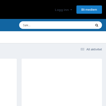
Bli medlem
Logg inn
All aktivitet