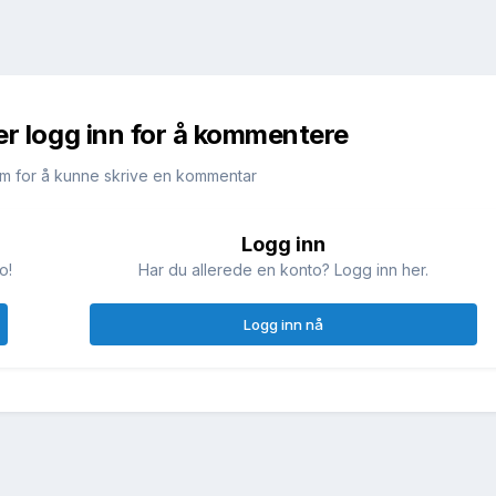
er logg inn for å kommentere
m for å kunne skrive en kommentar
Logg inn
o!
Har du allerede en konto? Logg inn her.
Logg inn nå