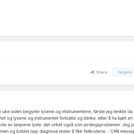
'
Share
Følgere
 uke siden begynte lysene og intstrumentene, første jeg tenkte da 
tet og lysene og instrumentet fortsatte og blinke. etter å ha kjørt en
meste av lampene lyste. det virket også som jordingsproblemer. Jeg 
men og koblet opp diagnose tester å fikk feilkodene: - CAN messa