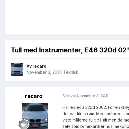
Tull med Instrumenter, E46 320d 02
Av
recaro
November 3, 2011
i
Teknisk
recaro
Skrevet
November 3, 2011
Har en e46 320d 2002. For en drøy
det var lite strøm. Men motoren star
viste målerne fullt på alt men de 
selv som bilmekaniker hos mekono