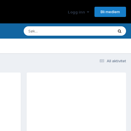
Bli medlem
Logg inn
All aktivitet