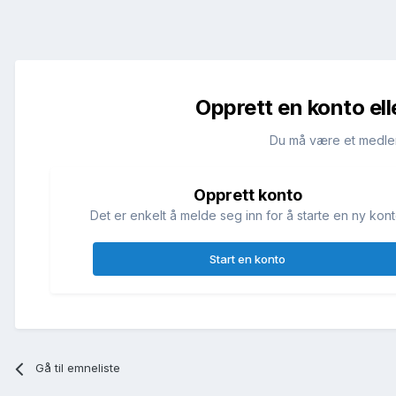
Opprett en konto ell
Du må være et medle
Opprett konto
Det er enkelt å melde seg inn for å starte en ny kont
Start en konto
Gå til emneliste