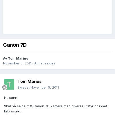
Canon 7D
Av
Tom Marius
November 5, 2011
i
Annet selges
Tom Marius
Skrevet
November 5, 2011
Heisann
Skal nå selge mitt Canon 7D kamera med diverse utstyr grunnet
bilprosjekt.