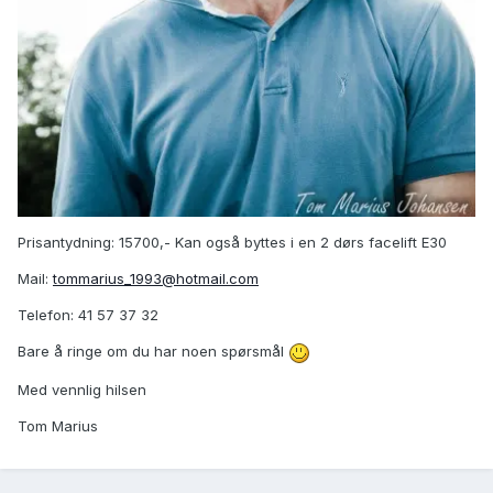
Prisantydning: 15700,- Kan også byttes i en 2 dørs facelift E30
Mail:
tommarius_1993@hotmail.com
Telefon: 41 57 37 32
Bare å ringe om du har noen spørsmål
Med vennlig hilsen
Tom Marius