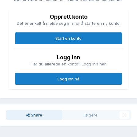
Opprett konto
Det er enkelt å melde seg inn for å starte en ny konto!
Start en konto
Logg inn
Har du allerede en konto? Logg inn her.
Logg inn nå
Share
Følgere
0