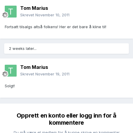
Tom Marius
Skrevet
November 10, 2011
Fortsatt tilsalgs altså folkens! Her er det bare å kline til!
2 weeks later...
Tom Marius
Skrevet
November 19, 2011
Solgt!
Opprett en konto eller logg inn for å
kommentere
Du må være et medlem for å kunne skrive en kommentar