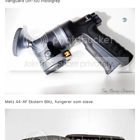
Vanguard GH-100 Pistolgrep
Metz 44-AF Ekstern Blitz, fungerer som slave.