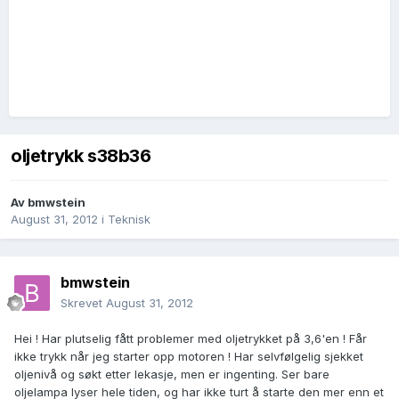
oljetrykk s38b36
Av
bmwstein
August 31, 2012
i
Teknisk
bmwstein
Skrevet
August 31, 2012
Hei ! Har plutselig fått problemer med oljetrykket på 3,6'en ! Får
ikke trykk når jeg starter opp motoren ! Har selvfølgelig sjekket
oljenivå og søkt etter lekasje, men er ingenting. Ser bare
oljelampa lyser hele tiden, og har ikke turt å starte den mer enn et