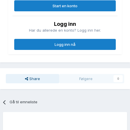
Start en konto
Logg inn
Har du allerede en konto? Logg inn her.
Logg inn nå
Share
Følgere
0
Gå til emneliste