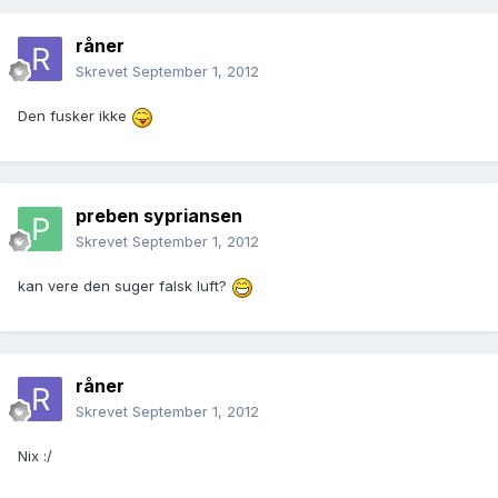
råner
Skrevet
September 1, 2012
Den fusker ikke
preben sypriansen
Skrevet
September 1, 2012
kan vere den suger falsk luft?
råner
Skrevet
September 1, 2012
Nix :/