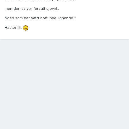
men den sviver forsatt ujevnt..
Noen som har vært borti noe lignende ?
Haster litt