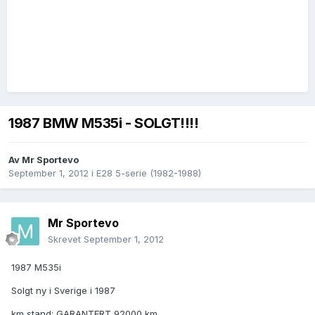
1987 BMW M535i - SOLGT!!!!
Av
Mr Sportevo
September 1, 2012
i
E28 5-serie (1982-1988)
Mr Sportevo
Skrevet
September 1, 2012
1987 M535i
Solgt ny i Sverige i 1987
km stand: GARANTERT 92000 km