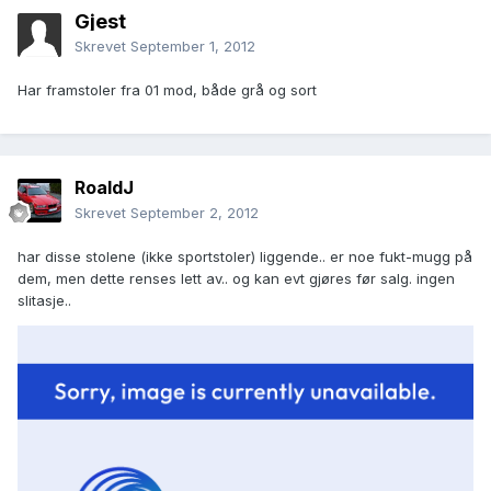
Gjest
Skrevet
September 1, 2012
Har framstoler fra 01 mod, både grå og sort
RoaldJ
Skrevet
September 2, 2012
har disse stolene (ikke sportstoler) liggende.. er noe fukt-mugg på
dem, men dette renses lett av.. og kan evt gjøres før salg. ingen
slitasje..