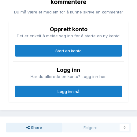
kommentere
Du må være et medlem for å kunne skrive en kommentar
Opprett konto
Det er enkelt å melde seg inn for å starte en ny konto!
Start en konto
Logg inn
Har du allerede en konto? Logg inn her.
Logg inn nå
Share
Følgere
0