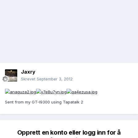
Jaxry
Skrevet
September 3, 2012
Sent from my GT-I9300 using Tapatalk 2
Opprett en konto eller logg inn for å