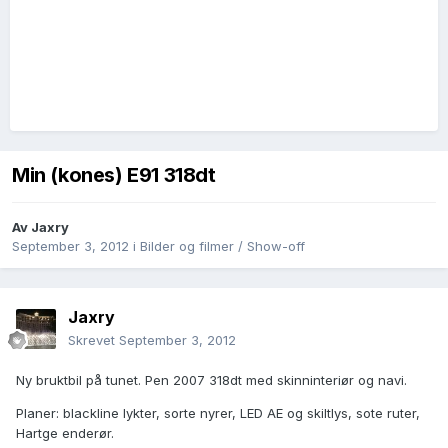
Min (kones) E91 318dt
Av
Jaxry
September 3, 2012
i
Bilder og filmer / Show-off
Jaxry
Skrevet
September 3, 2012
Ny bruktbil på tunet. Pen 2007 318dt med skinninteriør og navi.
Planer: blackline lykter, sorte nyrer, LED AE og skiltlys, sote ruter,
Hartge enderør.