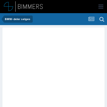
BMW-deler selges