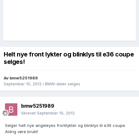
Helt nye front lykter og blinklys til e36 coupe
selges!
Av
bmw5251989
September 10, 2012
i
BMW-deler selges
bmw5251989
Skrevet
September 10, 2012
Selger helt nye angeleyes frontlykter og blinklys til e36 coupe.
Aldrig vøre brukt!