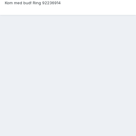
Kom med bud! Ring 92236914