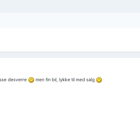
sklasse desverre
men fin bil, lykke til med salg