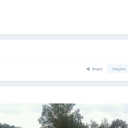
Share
Følgere