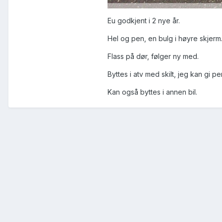
Eu godkjent i 2 nye år.
Hel og pen, en bulg i høyre skjerm
Flass på dør, følger ny med.
Byttes i atv med skilt, jeg kan gi p
Kan også byttes i annen bil.