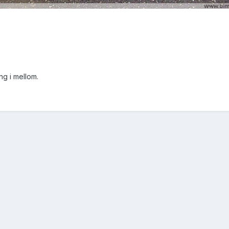
.
eng i mellom.