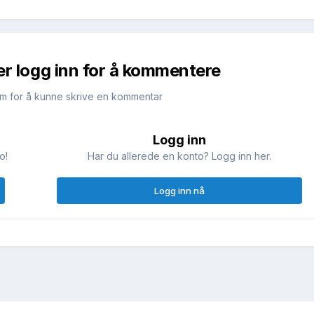
er logg inn for å kommentere
m for å kunne skrive en kommentar
Logg inn
o!
Har du allerede en konto? Logg inn her.
Logg inn nå