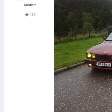
Medlem
430