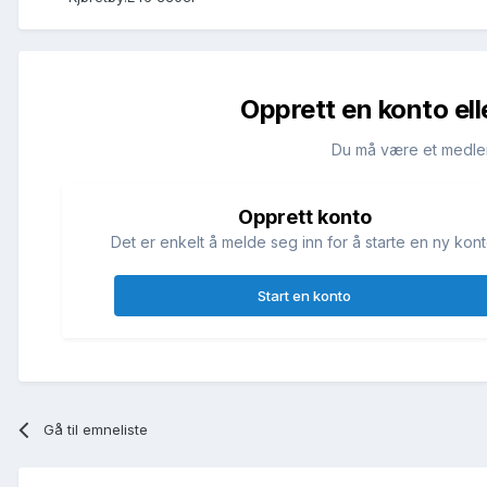
Opprett en konto ell
Du må være et medle
Opprett konto
Det er enkelt å melde seg inn for å starte en ny kont
Start en konto
Gå til emneliste