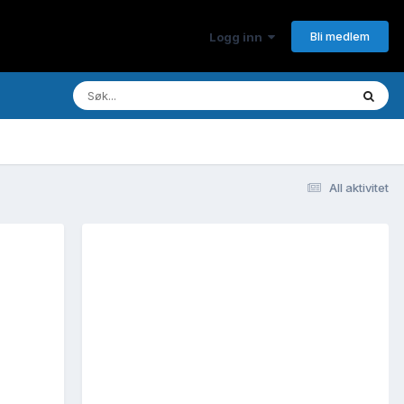
Bli medlem
Logg inn
All aktivitet