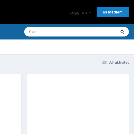
Bli medlem
Logg inn
All aktivitet