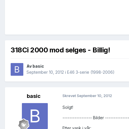
318Ci 2000 mod selges - Billig!
Av
basic
September 10, 2012
i
E46 3-serie (1998-2006)
basic
Skrevet
September 10, 2012
Solgt!
----------------- Bilder -------------
Etter vask i vår: