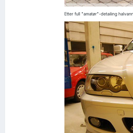
Etter full "amatør"-detailing halvan