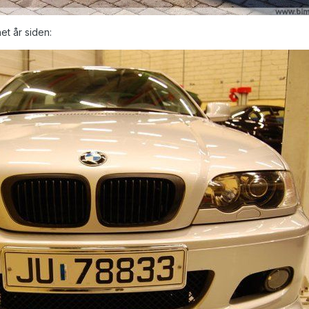
net år siden: