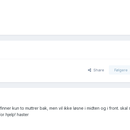
Share
Følgere
nner kun to muttrer bak, men vil ikke løsne i midten og i front. skal 
or hjelp! haster