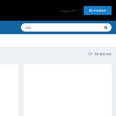
Bli medlem
Logg inn
All aktivitet