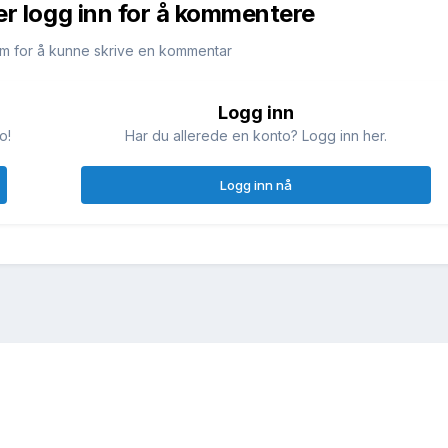
er logg inn for å kommentere
m for å kunne skrive en kommentar
Logg inn
o!
Har du allerede en konto? Logg inn her.
Logg inn nå