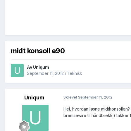
midt konsoll e90
Av
Uniqum
September 11, 2012
i
Teknisk
Uniqum
Skrevet
September 11, 2012
Hei, hvordan løsne midtkonsollen? fi
bremsewire til håndbrekk:) takker f