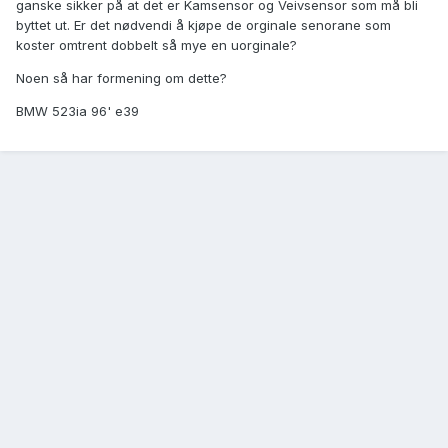
ganske sikker på at det er Kamsensor og Veivsensor som må bli
byttet ut. Er det nødvendi å kjøpe de orginale senorane som
koster omtrent dobbelt så mye en uorginale?
Noen så har formening om dette?
BMW 523ia 96' e39