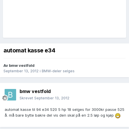
automat kasse e34
Av
bmw vestfold
September 13, 2012
i
BMW-deler selges
bmw vestfold
Skrevet
September 13, 2012
automat kasse til 94 e34 520 5 hp 18 selges for 3000kr passe 525
å. må bare bytte bakre del vis den skal på en 2.5 løp og kjøp