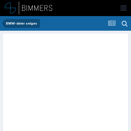
BMW-deler selges