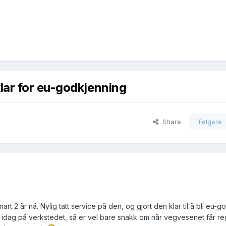
lar for eu-godkjenning
Share
Følgere
art 2 år nå. Nylig tatt service på den, og gjort den klar til å bli eu-g
 idag på verkstedet, så er vel bare snakk om når vegvesenet får reg