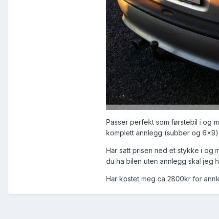
Passer perfekt som førstebil i og m
komplett annlegg (subber og 6x9) 
Har satt prisen ned et stykke i og 
du ha bilen uten annlegg skal jeg 
Har kostet meg ca 2800kr for annleg