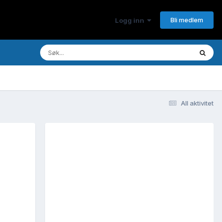
Bli medlem
Logg inn
All aktivitet