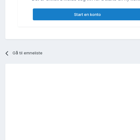
Start en konto
Gå til emneliste