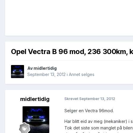
Opel Vectra B 96 mod, 236 300km, k
Av
midlertidig
September 13, 2012
i
Annet selges
midlertidig
Skrevet
September 13, 2012
Selger en Vectra 96mod.
Har blitt eid av meg (mekaniker) i sn
Tok det siste som manglet på bilen