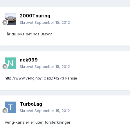
2000Touring
Skrevet
September 15, 2012
Får du ikke det hos BMW?
nek999
Skrevet
September 15, 2012
http://www.veng.no/?CatID=1273
kansje
TurboLag
Skrevet
September 15, 2012
Veng-kanaler er uten forsterkninger