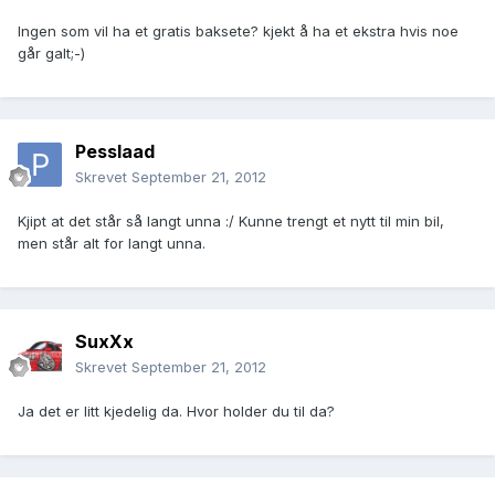
Ingen som vil ha et gratis baksete? kjekt å ha et ekstra hvis noe
går galt;-)
Pesslaad
Skrevet
September 21, 2012
Kjipt at det står så langt unna :/ Kunne trengt et nytt til min bil,
men står alt for langt unna.
SuxXx
Skrevet
September 21, 2012
Ja det er litt kjedelig da. Hvor holder du til da?