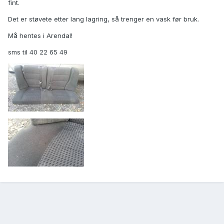
fint.
Det er støvete etter lang lagring, så trenger en vask før bruk.
Må hentes i Arendal!
sms til 40 22 65 49