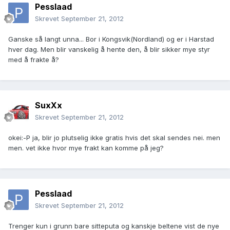
Pesslaad
Skrevet
September 21, 2012
Ganske så langt unna... Bor i Kongsvik(Nordland) og er i Harstad
hver dag. Men blir vanskelig å hente den, å blir sikker mye styr
med å frakte å?
SuxXx
Skrevet
September 21, 2012
okei:-P ja, blir jo plutselig ikke gratis hvis det skal sendes nei. men
men. vet ikke hvor mye frakt kan komme på jeg?
Pesslaad
Skrevet
September 21, 2012
Trenger kun i grunn bare sitteputa og kanskje beltene vist de nye