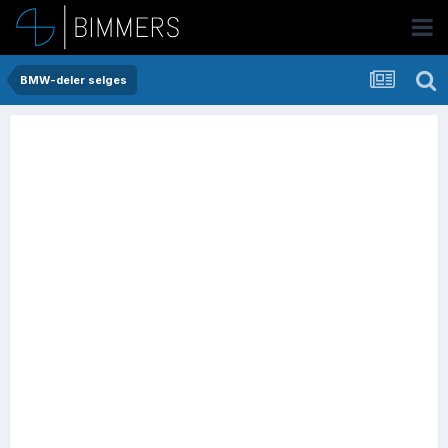
BMW-deler selges