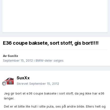
E36 coupe baksete, sort stoff, gis bort!!!!
Av
SuxXx
September 15, 2012
i
BMW-deler selges
SuxXx
Skrevet
September 15, 2012
Jeg gir bort et e36 coupe baksete i sort stoff, da jeg ikke har e36
lenger.
Det er et bitte lite hull i sitte puta, ses på andre bilde. Ellers helt og