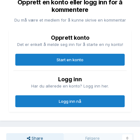
Opprett en konto eller logg inn for å
kommentere
Du må være et medlem for å kunne skrive en kommentar
Opprett konto
Det er enkelt å melde seg inn for å starte en ny konto!
Start en konto
Logg inn
Har du allerede en konto? Logg inn her.
Logg inn nå
Share
Følgere
0