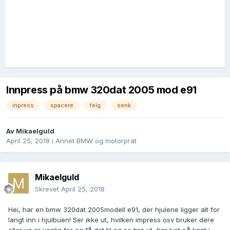
Innpress på bmw 320dat 2005 mod e91
inpress
spacere
felg
senk
Av
Mikaelguld
April 25, 2018
i
Annet BMW og motorprat
Mikaelguld
Skrevet
April 25, 2018
Hei, har en bmw 320dat 2005modell e91, der hjulene ligger alt for
langt inn i hjulbuen! Ser ikke ut, hvilken impress osv bruker dere