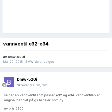
vannventil e32-e34
Av
bmw-520i
Mai 20, 2018
i
BMW-deler selges
bmw-520i
Skrevet
Mai 20, 2018
selger en vannventil som passer e32 og e34. vannventilen er
original handlet på gs bildeler. som ny.
ny pris 5300