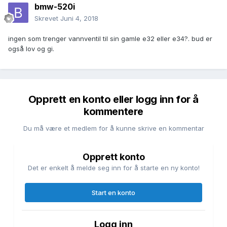
bmw-520i
Skrevet
Juni 4, 2018
ingen som trenger vannventil til sin gamle e32 eller e34?. bud er
også lov og gi.
Opprett en konto eller logg inn for å
kommentere
Du må være et medlem for å kunne skrive en kommentar
Opprett konto
Det er enkelt å melde seg inn for å starte en ny konto!
Start en konto
Logg inn