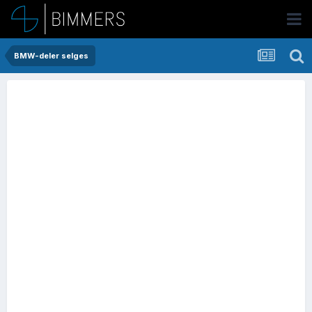
BMW-deler selges