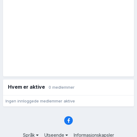
Hvem er aktive
0 medlemmer
Ingen innloggede medlemmer aktive
Språk
Utseende
Informasjonskapsler