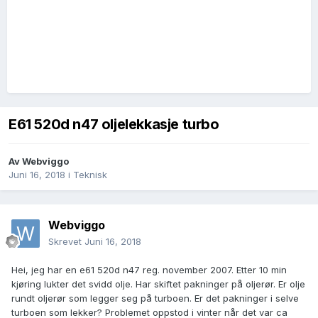
E61 520d n47 oljelekkasje turbo
Av
Webviggo
Juni 16, 2018
i
Teknisk
Webviggo
Skrevet
Juni 16, 2018
Hei, jeg har en e61 520d n47 reg. november 2007. Etter 10 min
kjøring lukter det svidd olje. Har skiftet pakninger på oljerør. Er olje
rundt oljerør som legger seg på turboen. Er det pakninger i selve
turboen som lekker? Problemet oppstod i vinter når det var ca