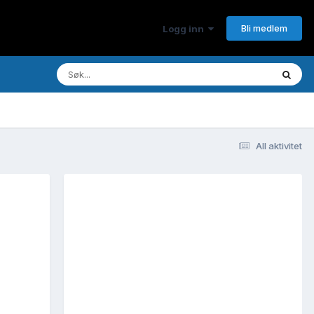
Bli medlem
Logg inn
All aktivitet