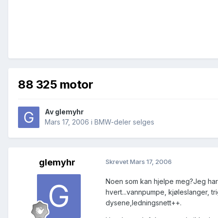
88 325 motor
Av
glemyhr
Mars 17, 2006
i
BMW-deler selges
glemyhr
Skrevet
Mars 17, 2006
Noen som kan hjelpe meg?Jeg har en
hvert...vannpumpe, kjøleslanger, tri
dysene,ledningsnett++.