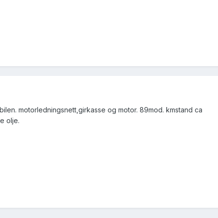
 bilen. motorledningsnett,girkasse og motor. 89mod. kmstand ca
e olje.