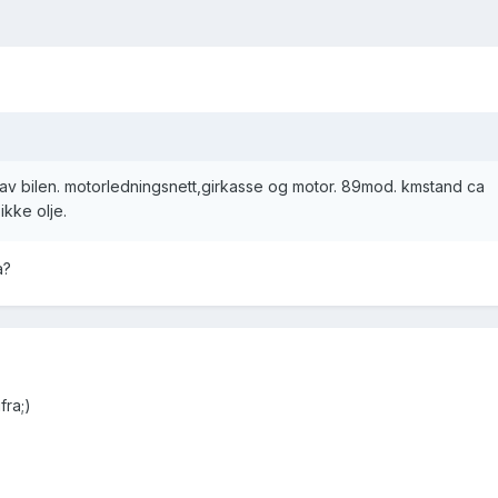
 av bilen. motorledningsnett,girkasse og motor. 89mod. kmstand ca
ikke olje.
a?
fra;)