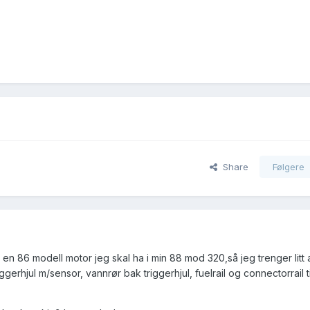
Share
Følgere
 86 modell motor jeg skal ha i min 88 mod 320,så jeg trenger litt 
ggerhjul m/sensor, vannrør bak triggerhjul, fuelrail og connectorrail ti