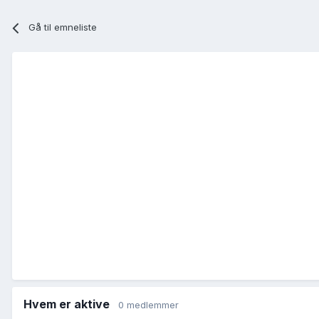
Gå til emneliste
Hvem er aktive
0 medlemmer