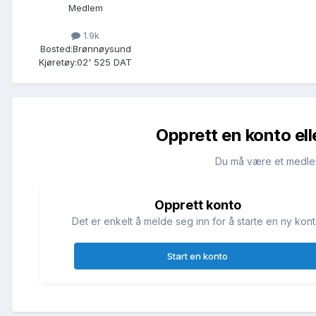
Medlem
1.9k
Bosted:
Brønnøysund
Kjøretøy:
02' 525 DAT
Opprett en konto ell
Du må være et medle
Opprett konto
Det er enkelt å melde seg inn for å starte en ny kont
Start en konto