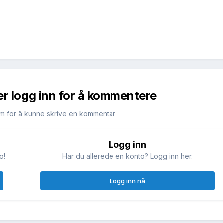
er logg inn for å kommentere
m for å kunne skrive en kommentar
Logg inn
o!
Har du allerede en konto? Logg inn her.
Logg inn nå