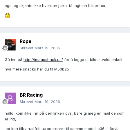
pga jeg skjønte ikke hvordan j skal få lagt inn bilder her,
Rope
Skrevet
Mars 19, 2006
Gå inn på
http://imageshack.us/
for å legge ut bilder. veldi enkelt.
hva mere snacks har du til M50b25
BR Racing
Skrevet
Mars 19, 2006
hallo, kom ikke inn på den linken dvs, bare gi meg en mail de som
er intr,
jeg kan tilby rustfritt turbogrenrør til samme modell e36 til 6cyl.