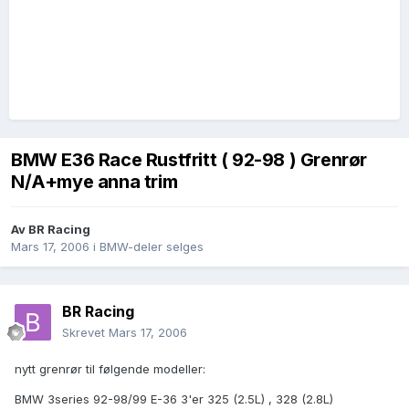
BMW E36 Race Rustfritt ( 92-98 ) Grenrør
N/A+mye anna trim
Av
BR Racing
Mars 17, 2006
i
BMW-deler selges
BR Racing
Skrevet
Mars 17, 2006
nytt grenrør til følgende modeller:
BMW 3series 92-98/99 E-36 3'er 325 (2.5L) , 328 (2.8L)