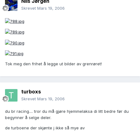
Nils Jørgen
Skrevet
Mars 19, 2006
Tok meg den frihet å legge ut bilder av grenrøret!
turboxs
Skrevet
Mars 19, 2006
du br racing.... tror du må gjøre hjemmelaksa di litt bedre før du
begynner å selge deler.
de turboene der skjønte j ikke så mye av