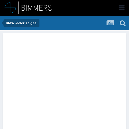
BMW-deler selges