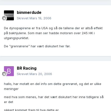
bimmerdude
Skrevet
Mars 19, 2006
De dynopapirene er fra USA og så de tallene der er altså effekt
på bakhjulene. Som man ser hadde motoren over 245 HK i
utgangspunktet.
De "grenrørene" har vært diskutert her før.
BR Racing
Skrevet
Mars 20, 2006
hallo, har motatt en del info om dette grenrøret, og det er ulike
meninger
med hva som menes, har det vært diskutert her inne tidligere så
er det
sikkert kommet frem til hva dette er.