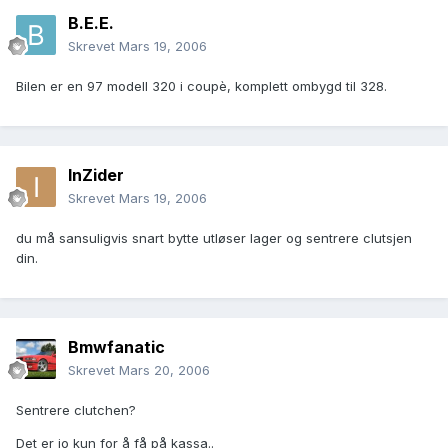
B.E.E.
Skrevet
Mars 19, 2006
Bilen er en 97 modell 320 i coupè, komplett ombygd til 328.
InZider
Skrevet
Mars 19, 2006
du må sansuligvis snart bytte utløser lager og sentrere clutsjen
din.
Bmwfanatic
Skrevet
Mars 20, 2006
Sentrere clutchen?
Det er jo kun for å få på kassa..