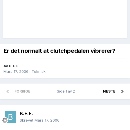
Er det normalt at clutchpedalen vibrerer?
Av
B.E.E.
Mars 17, 2006
i
Teknisk
FORRIGE
Side 1 av 2
NESTE
B.E.E.
Skrevet
Mars 17, 2006