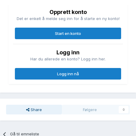
Opprett konto
Det er enkelt å melde seg inn for å starte en ny konto!
Start en konto
Logg inn
Har du allerede en konto? Logg inn her.
Logg inn nå
Share
Følgere
0
Gå til emneliste