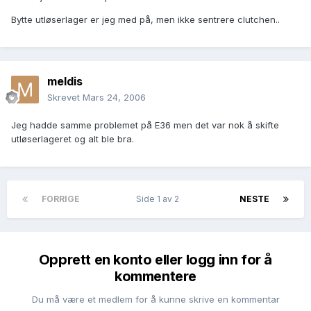
Bytte utløserlager er jeg med på, men ikke sentrere clutchen..
meldis
Skrevet
Mars 24, 2006
Jeg hadde samme problemet på E36 men det var nok å skifte
utløserlageret og alt ble bra.
FORRIGE
Side 1 av 2
NESTE
Opprett en konto eller logg inn for å
kommentere
Du må være et medlem for å kunne skrive en kommentar