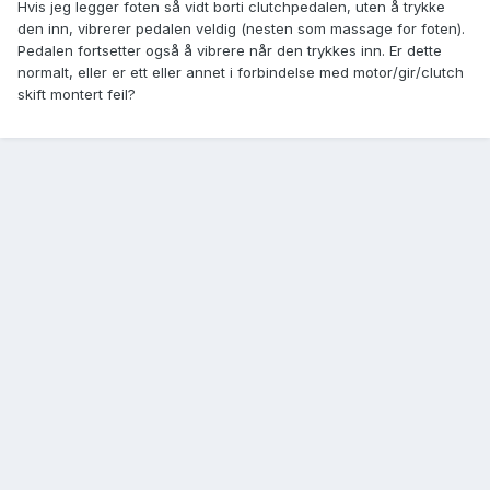
Hvis jeg legger foten så vidt borti clutchpedalen, uten å trykke
den inn, vibrerer pedalen veldig (nesten som massage for foten).
Pedalen fortsetter også å vibrere når den trykkes inn. Er dette
normalt, eller er ett eller annet i forbindelse med motor/gir/clutch
skift montert feil?