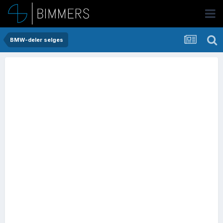
BMW-deler selges