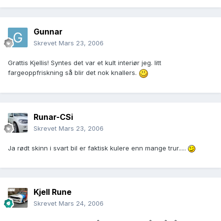
Gunnar
Skrevet
Mars 23, 2006
Grattis Kjellis! Syntes det var et kult interiør jeg. litt
fargeoppfriskning så blir det nok knallers.
Runar-CSi
Skrevet
Mars 23, 2006
Ja rødt skinn i svart bil er faktisk kulere enn mange trur.....
Kjell Rune
Skrevet
Mars 24, 2006