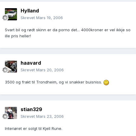
Hylland
Skrevet
Mars 19, 2006
Svart bil og rødt skinn er da porno det... 4000kroner er vel ikkje so
ille pris heller!
haavard
Skrevet
Mars 20, 2006
3500 og frakt til Trondheim, og vi snakker buisniss.
stian329
Skrevet
Mars 23, 2006
Interiøret er solgt til Kjell Rune.