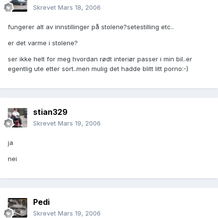
Skrevet
Mars 18, 2006
fungerer alt av innstillinger på stolene?setestilling etc..
er det varme i stolene?
ser ikke helt for meg hvordan rødt interiør passer i min bil..er
egentlig ute etter sort..men mulig det hadde blitt litt porno:-)
stian329
Skrevet
Mars 19, 2006
ja
nei
Pedi
Skrevet
Mars 19, 2006