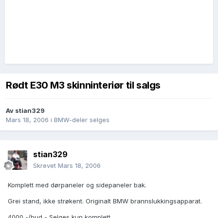
Rødt E30 M3 skinninteriør til salgs
Av
stian329
Mars 18, 2006
i
BMW-deler selges
stian329
Skrevet
Mars 18, 2006
Komplett med dørpaneler og sidepaneler bak.
Grei stand, ikke strøkent. Originalt BMW brannslukkingsapparat.
4000,-/bud - Selges kun komplett.