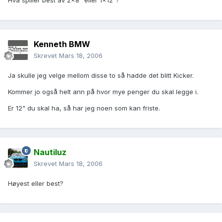
Hva spiller best av 2x8" eller 1x12"?
Kenneth BMW
Skrevet
Mars 18, 2006
Ja skulle jeg velge mellom disse to så hadde det blitt Kicker.
Kommer jo også helt ann på hvor mye penger du skal legge i.
Er 12" du skal ha, så har jeg noen som kan friste.
Nautiluz
Skrevet
Mars 18, 2006
Høyest eller best?