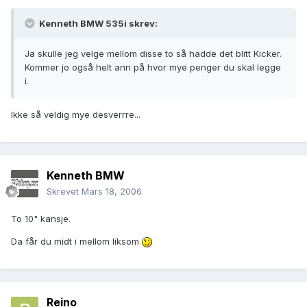
Kenneth BMW 535i skrev:
Ja skulle jeg velge mellom disse to så hadde det blitt Kicker.
Kommer jo også helt ann på hvor mye penger du skal legge
i.
Ikke så veldig mye desverrre...
Kenneth BMW
Skrevet
Mars 18, 2006
To 10" kansje.
Da får du midt i mellom liksom
Reino