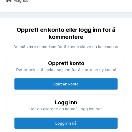
Mvh Magnus
Opprett en konto eller logg inn for å
kommentere
Du må være et medlem for å kunne skrive en kommentar
Opprett konto
Det er enkelt å melde seg inn for å starte en ny konto!
Start en konto
Logg inn
Har du allerede en konto? Logg inn her.
Logg inn nå