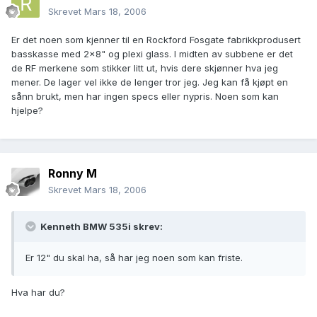
Skrevet
Mars 18, 2006
Er det noen som kjenner til en Rockford Fosgate fabrikkprodusert
basskasse med 2x8" og plexi glass. I midten av subbene er det
de RF merkene som stikker litt ut, hvis dere skjønner hva jeg
mener. De lager vel ikke de lenger tror jeg. Jeg kan få kjøpt en
sånn brukt, men har ingen specs eller nypris. Noen som kan
hjelpe?
Ronny M
Skrevet
Mars 18, 2006
Kenneth BMW 535i skrev:
Er 12" du skal ha, så har jeg noen som kan friste.
Hva har du?