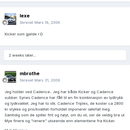
lexe
Skrevet
Mars 19, 2006
Kicker som gjelde r:D
2 weeks later...
mbrothe
Skrevet
Mars 31, 2006
Jeg holder ved Cadence.. Jeg har både Kicker og Cadence
subber. Synes Cadence har fått til en fin kombinasjon av lydtrykk
og lydkvalitet. Jeg har to stk. Cadence Triplex, de koster ca 2800
kr stykke og pris/kvalitet-forholdet imponerer iallefall meg.
Samtidig som de spiller fint og høyt, om du vil, ser de veldig bra ut.
Mye finere og "renere" utseende enn elementene fra Kicker.