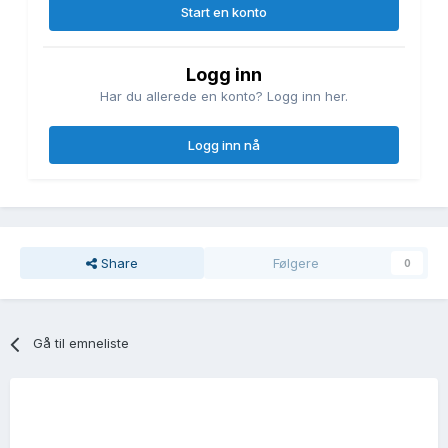
Start en konto
Logg inn
Har du allerede en konto? Logg inn her.
Logg inn nå
Share
Følgere
0
Gå til emneliste