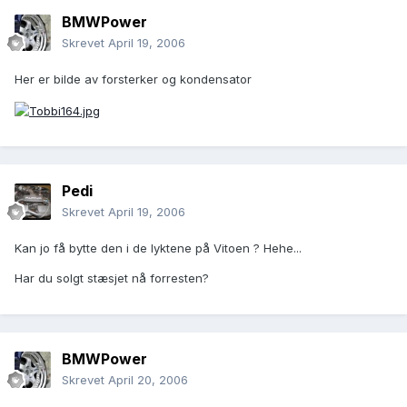
BMWPower
Skrevet
April 19, 2006
Her er bilde av forsterker og kondensator
Pedi
Skrevet
April 19, 2006
Kan jo få bytte den i de lyktene på Vitoen ? Hehe...
Har du solgt stæsjet nå forresten?
BMWPower
Skrevet
April 20, 2006