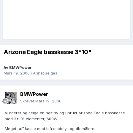
Arizona Eagle basskasse 3*10"
Av
BMWPower
Mars 19, 2006
i
Annet selges
BMWPower
Skrevet
Mars 19, 2006
Vurderer og selge en helt ny og ubrukt Arizona Eagle basskasse
med 3*10" elementer, 600W.
Meget tøff kasse med blå diodelys og db målere.