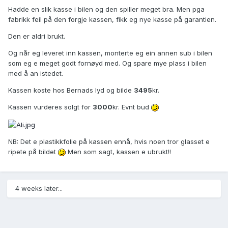
Hadde en slik kasse i bilen og den spiller meget bra. Men pga
fabrikk feil på den forgje kassen, fikk eg nye kasse på garantien.
Den er aldri brukt.
Og når eg leveret inn kassen, monterte eg ein annen sub i bilen
som eg e meget godt fornøyd med. Og spare mye plass i bilen
med å an istedet.
Kassen koste hos Bernads lyd og bilde
3495
kr.
Kassen vurderes solgt for
3000
kr. Evnt bud
NB: Det e plastikkfolie på kassen ennå, hvis noen tror glasset e
ripete på bildet
Men som sagt, kassen e ubrukt!!
4 weeks later...