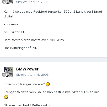
Skrevet
April 17, 2006
Kan nå selges med Rockford forsterker 500a, 2 kanalt. og 1 farad
digital
kondensator.
5000kr for alt.
Bare forsterkeren kostet over 7000kr ny.
Har kvitteringer på alt.
BMWPower
Skrevet
April 18, 2006
Ingen som trenger stereo??
Trenger få dette vekk så jeg kan bestille nye lykter til E39en min
Så kom med bud!!! Dette skal bort..........