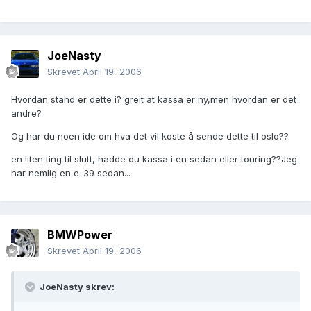
JoeNasty
Skrevet
April 19, 2006
Hvordan stand er dette i? greit at kassa er ny,men hvordan er det
andre?
Og har du noen ide om hva det vil koste å sende dette til oslo??
en liten ting til slutt, hadde du kassa i en sedan eller touring??Jeg
har nemlig en e-39 sedan...
BMWPower
Skrevet
April 19, 2006
JoeNasty skrev: