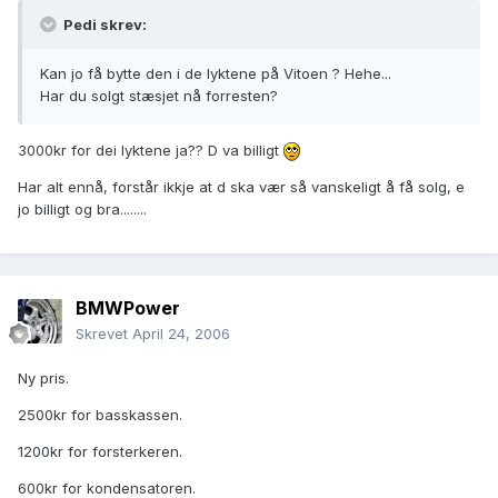
Pedi skrev:
Kan jo få bytte den i de lyktene på Vitoen ? Hehe...
Har du solgt stæsjet nå forresten?
3000kr for dei lyktene ja?? D va billigt
Har alt ennå, forstår ikkje at d ska vær så vanskeligt å få solg, e
jo billigt og bra........
BMWPower
Skrevet
April 24, 2006
Ny pris.
2500kr for basskassen.
1200kr for forsterkeren.
600kr for kondensatoren.