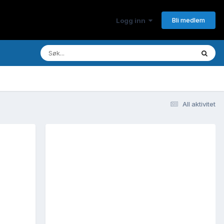
Bli medlem
Logg inn
All aktivitet