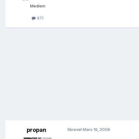
Medlem
971
propan
Skrevet
Mars 19, 2006