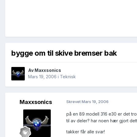
bygge om til skive bremser bak
Av
Maxxsonics
Mars 19, 2006
i
Teknisk
Maxxsonics
Skrevet
Mars 19, 2006
på en 89 modell 316 e30 er det tro
til av deler? har noen hær gjort de
takker får alle svar!