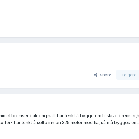
Share
Følgere
mmel bremser bak originalt. har tenkt å bygge om til skive bremser,
tte før? har tenkt å sette inn en 325 motor med tia, så må bygges om.