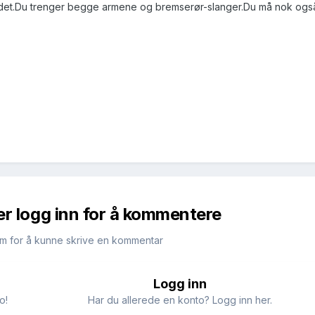
 det.Du trenger begge armene og bremserør-slanger.Du må nok ogs
er logg inn for å kommentere
m for å kunne skrive en kommentar
Logg inn
o!
Har du allerede en konto? Logg inn her.