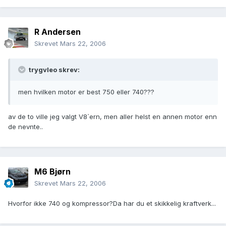
R Andersen
Skrevet
Mars 22, 2006
trygvleo skrev:
men hvilken motor er best 750 eller 740???
av de to ville jeg valgt V8`ern, men aller helst en annen motor enn
de nevnte..
M6 Bjørn
Skrevet
Mars 22, 2006
Hvorfor ikke 740 og kompressor?Da har du et skikkelig kraftverk...