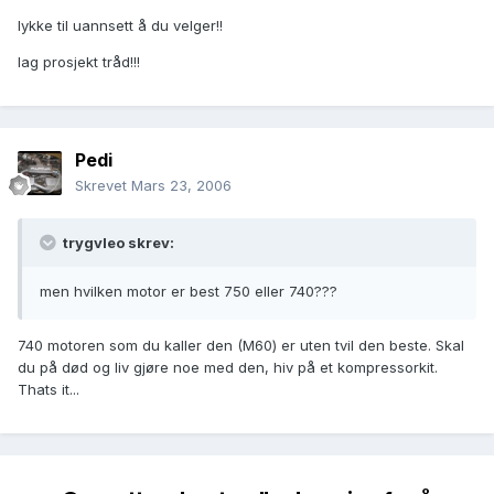
lykke til uannsett å du velger!!
lag prosjekt tråd!!!
Pedi
Skrevet
Mars 23, 2006
trygvleo skrev:
men hvilken motor er best 750 eller 740???
740 motoren som du kaller den (M60) er uten tvil den beste. Skal
du på død og liv gjøre noe med den, hiv på et kompressorkit.
Thats it...