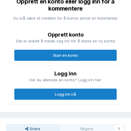
Opprett en konto eller logg inn for å
kommentere
Du må være et medlem for å kunne skrive en kommentar
Opprett konto
Det er enkelt å melde seg inn for å starte en ny konto!
Start en konto
Logg inn
Har du allerede en konto? Logg inn her.
Logg inn nå
Share
Følgere
0