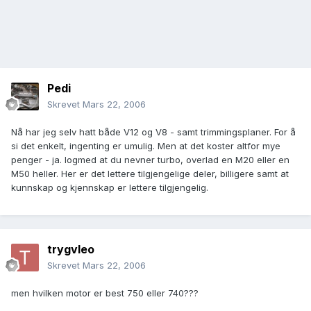
Pedi
Skrevet
Mars 22, 2006
Nå har jeg selv hatt både V12 og V8 - samt trimmingsplaner. For å
si det enkelt, ingenting er umulig. Men at det koster altfor mye
penger - ja. Iogmed at du nevner turbo, overlad en M20 eller en
M50 heller. Her er det lettere tilgjengelige deler, billigere samt at
kunnskap og kjennskap er lettere tilgjengelig.
trygvleo
Skrevet
Mars 22, 2006
men hvilken motor er best 750 eller 740???