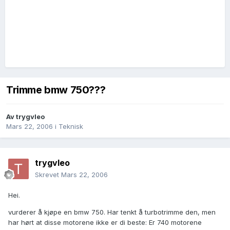
Trimme bmw 750???
Av
trygvleo
Mars 22, 2006
i
Teknisk
trygvleo
Skrevet
Mars 22, 2006
Hei.
vurderer å kjøpe en bmw 750. Har tenkt å turbotrimme den, men
har hørt at disse motorene ikke er di beste: Er 740 motorene