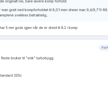
de originalt nei, bare lavere komp forhold.
 man greit ned kompforholdet til 8,0:1 men dreier man 9,4/9,7:1(-88.
emplene svekkes betraktelig...
ar 5 mm gods igjen når de er dreid til 8.2 i komp
Forf
leste bruker til "snik" turbobygg.
(standard 325i)