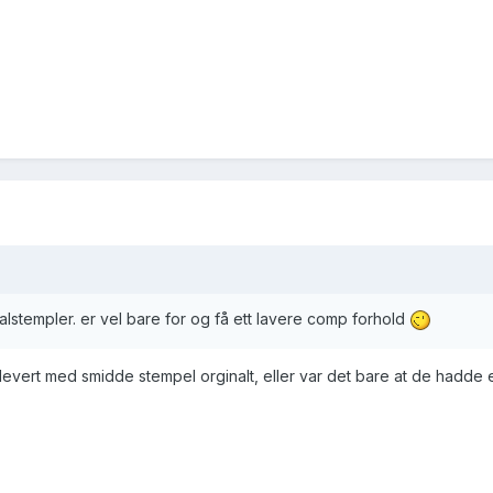
alstempler. er vel bare for og få ett lavere comp forhold
evert med smidde stempel orginalt, eller var det bare at de hadde 