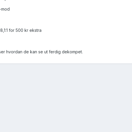
8+mod
,1:1 for 500 kr ekstra
iser hvordan de kan se ut ferdig dekompet.