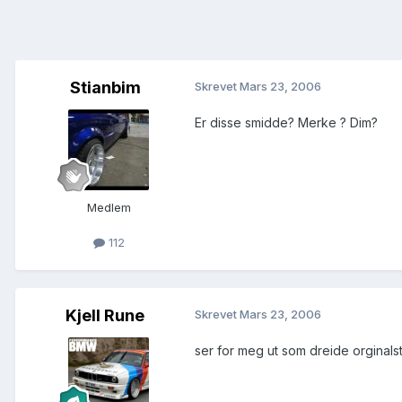
Stianbim
Skrevet
Mars 23, 2006
Er disse smidde? Merke ? Dim?
Medlem
112
Kjell Rune
Skrevet
Mars 23, 2006
ser for meg ut som dreide orginals