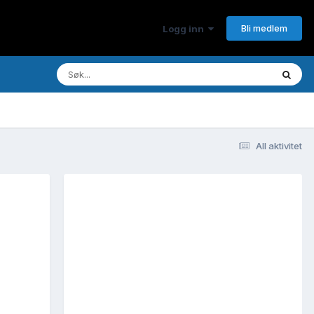
Bli medlem
Logg inn
All aktivitet