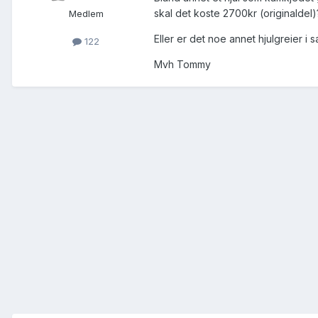
skal det koste 2700kr (originaldel)
Medlem
Eller er det noe annet hjulgreier
122
Mvh Tommy