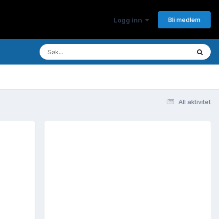
Bli medlem
Logg inn
All aktivitet