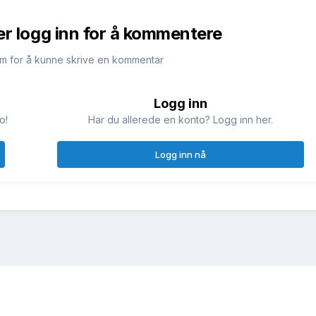
er logg inn for å kommentere
m for å kunne skrive en kommentar
Logg inn
o!
Har du allerede en konto? Logg inn her.
Logg inn nå