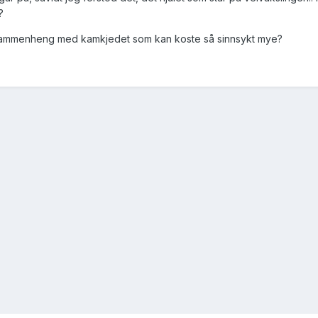
?
 i sammenheng med kamkjedet som kan koste så sinnsykt mye?