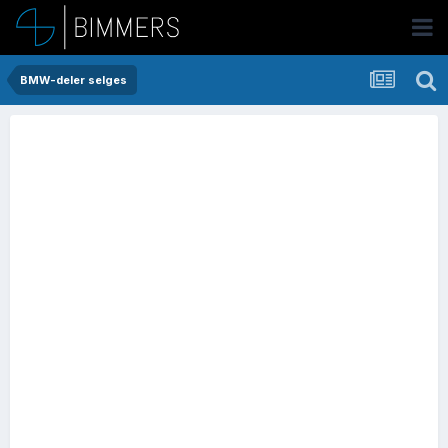
BMW-deler selges