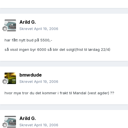
Arild G.
Skrevet
April 19, 2006
har fått nytt bud på 5500,-
så visst ingen byr 6000 så blir det solgt(frist til lørdag 22/4)
bmwdude
Skrevet
April 19, 2006
hvor mye tror du det kommer i frakt til Mandal (vest agder) ??
Arild G.
Skrevet
April 19, 2006