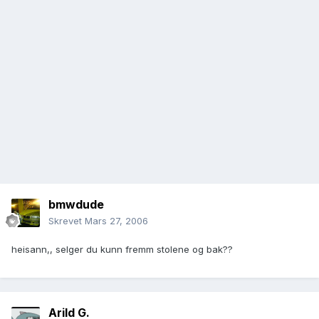
bmwdude
Skrevet
Mars 27, 2006
heisann,, selger du kunn fremm stolene og bak??
Arild G.