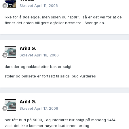
Skrevet
April 11, 2006
Ikke for å ødelegge, men siden du "spør"... så er det vel for at de
finner det enten billigere og/eller nærmere i Sverige da.
Arild G.
Skrevet
April 16, 2006
dørsider og nakkestøtter bak er solgt
stoler og baksete er fortsatt til salgs. bud vurderes
Arild G.
Skrevet
April 17, 2006
har fått bud på 5000,- og interiøret blir solgt på mandag 24/4
visst det ikke kommer høyere bud innen lørdag