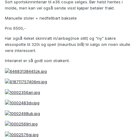
Sort sportskinninteriør til e36 coupe selges. Bør helst hentes i
molde, men kan vel også sende visst kjøper betaler frakt.
Manuelle stoler + nedfellbart baksete
Pris 6500,-
Har også 4eket skinnratt m/airbag(noe slitt) og "ny" bakre
eksospotte til 320i og speil (mauritius blå) til salgs om noen skulle
vere interessert.
Interiøret er så godt som strøkent.