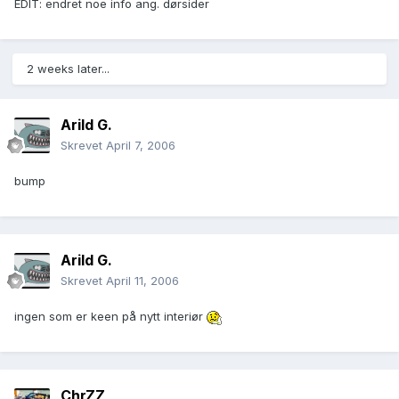
EDIT: endret noe info ang. dørsider
2 weeks later...
Arild G.
Skrevet
April 7, 2006
bump
Arild G.
Skrevet
April 11, 2006
ingen som er keen på nytt interiør
ChrZZ