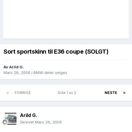
Sort sportskinn til E36 coupe (SOLGT)
Av
Arild G.
Mars 26, 2006
i
BMW-deler selges
FORRIGE
Side 1 av 2
NESTE
Arild G.
Skrevet
Mars 26, 2006