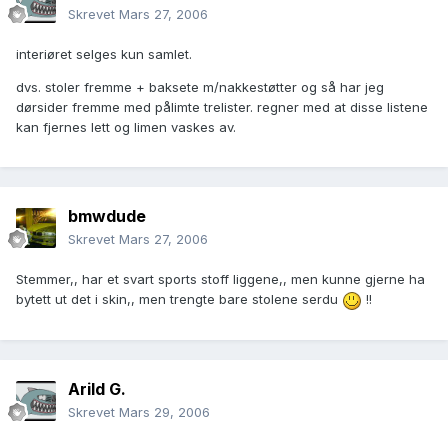
Skrevet
Mars 27, 2006
interiøret selges kun samlet.
dvs. stoler fremme + baksete m/nakkestøtter og så har jeg
dørsider fremme med pålimte trelister. regner med at disse listene
kan fjernes lett og limen vaskes av.
bmwdude
Skrevet
Mars 27, 2006
Stemmer,, har et svart sports stoff liggene,, men kunne gjerne ha
bytett ut det i skin,, men trengte bare stolene serdu
!!
Arild G.
Skrevet
Mars 29, 2006