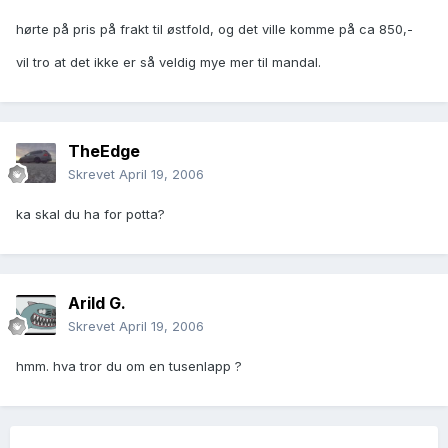
hørte på pris på frakt til østfold, og det ville komme på ca 850,-
vil tro at det ikke er så veldig mye mer til mandal.
TheEdge
Skrevet
April 19, 2006
ka skal du ha for potta?
Arild G.
Skrevet
April 19, 2006
hmm. hva tror du om en tusenlapp ?