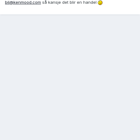
bil@kenmood.com
så kansje det blir en handel