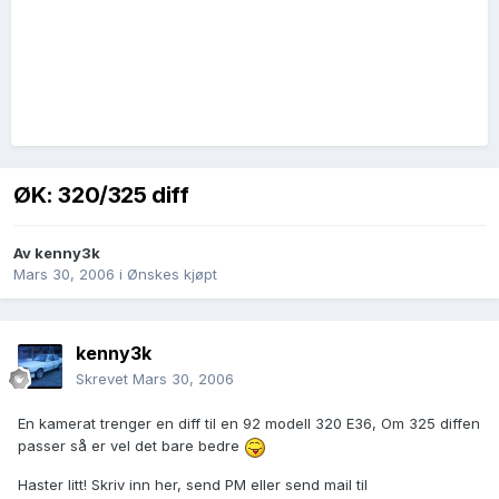
ØK: 320/325 diff
Av
kenny3k
Mars 30, 2006
i
Ønskes kjøpt
kenny3k
Skrevet
Mars 30, 2006
En kamerat trenger en diff til en 92 modell 320 E36, Om 325 diffen
passer så er vel det bare bedre
Haster litt! Skriv inn her, send PM eller send mail til