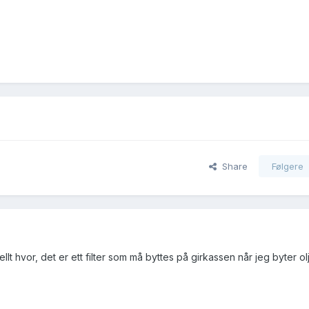
Share
Følgere
t hvor, det er ett filter som må byttes på girkassen når jeg byter ol