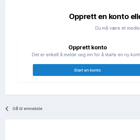
Opprett en konto ell
Du må være et medle
Opprett konto
Det er enkelt å melde seg inn for å starte en ny kont
Start en konto
Gå til emneliste