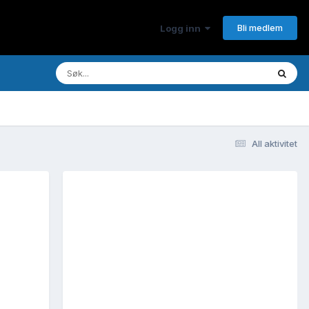
Bli medlem
Logg inn
All aktivitet