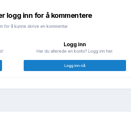
er logg inn for å kommentere
m for å kunne skrive en kommentar
Logg inn
o!
Har du allerede en konto? Logg inn her.
Logg inn nå