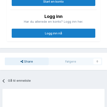
Start en konto
Logg inn
Har du allerede en konto? Logg inn her.
Logg inn nå
Share
Følgere
0
Gå til emneliste