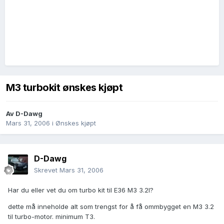
M3 turbokit ønskes kjøpt
Av
D-Dawg
Mars 31, 2006
i
Ønskes kjøpt
D-Dawg
Skrevet
Mars 31, 2006
Har du eller vet du om turbo kit til E36 M3 3.2l?
dette må inneholde alt som trengst for å få ommbygget en M3 3.2
til turbo-motor. minimum T3.