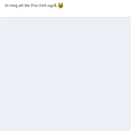
Gi meg ett lite Pris-hint også.