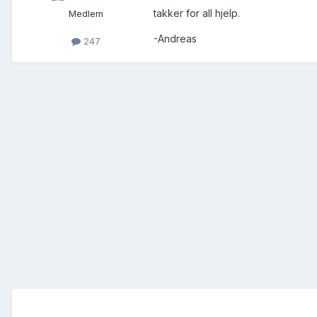
takker for all hjelp.
Medlem
-Andreas
247