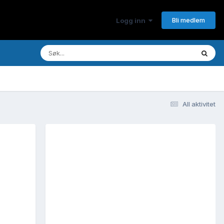
Bli medlem
Logg inn
All aktivitet