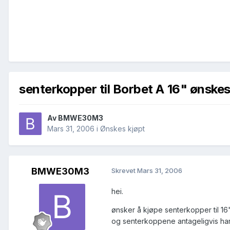
senterkopper til Borbet A 16" ønskes
Av
BMWE30M3
Mars 31, 2006
i
Ønskes kjøpt
BMWE30M3
Skrevet
Mars 31, 2006
hei.
ønsker å kjøpe senterkopper til 16"
og senterkoppene antageligvis har