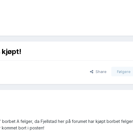
 kjøpt!
Share
Følgere
 borbet A felger, da Fjellstad her på forumet har kjøpt borbet felge
 kommet bort i posten!