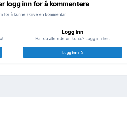
er logg inn for å kommentere
m for å kunne skrive en kommentar
Logg inn
o!
Har du allerede en konto? Logg inn her.
Logg inn nå