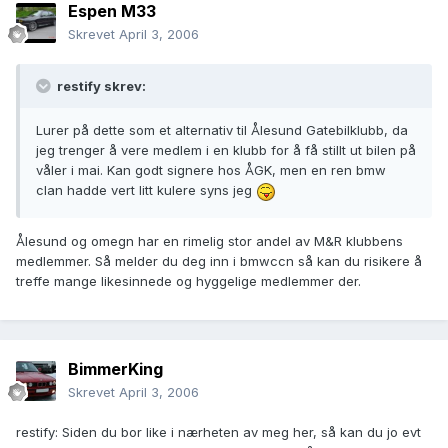
Espen M33
Skrevet
April 3, 2006
restify skrev:
Lurer på dette som et alternativ til Ålesund Gatebilklubb, da
jeg trenger å vere medlem i en klubb for å få stillt ut bilen på
våler i mai. Kan godt signere hos ÅGK, men en ren bmw
clan hadde vert litt kulere syns jeg
Ålesund og omegn har en rimelig stor andel av M&R klubbens
medlemmer. Så melder du deg inn i bmwccn så kan du risikere å
treffe mange likesinnede og hyggelige medlemmer der.
BimmerKing
Skrevet
April 3, 2006
restify: Siden du bor like i nærheten av meg her, så kan du jo evt