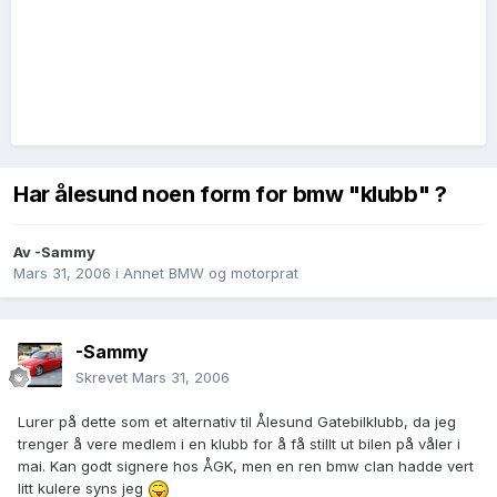
Har ålesund noen form for bmw "klubb" ?
Av
-Sammy
Mars 31, 2006
i
Annet BMW og motorprat
-Sammy
Skrevet
Mars 31, 2006
Lurer på dette som et alternativ til Ålesund Gatebilklubb, da jeg
trenger å vere medlem i en klubb for å få stillt ut bilen på våler i
mai. Kan godt signere hos ÅGK, men en ren bmw clan hadde vert
litt kulere syns jeg