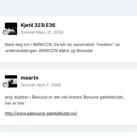
Kjetil 323i E36
Skrevet
Mars 31, 2006
Meld deg inn i BMWCCN. Da blir du automatisk "medlem" av
underavdelingen
BMWCCN Møre og Romsdal
.
maartn
Skrevet
April 3, 2006
ang. klubber i ålesund er det vell eneste ålesund gatebilklubb...
her er link :
http://www.aalesund-gatebilklubb.no/