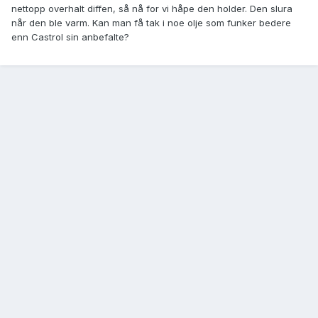
nettopp overhalt diffen, så nå for vi håpe den holder. Den slura
når den ble varm. Kan man få tak i noe olje som funker bedere
enn Castrol sin anbefalte?