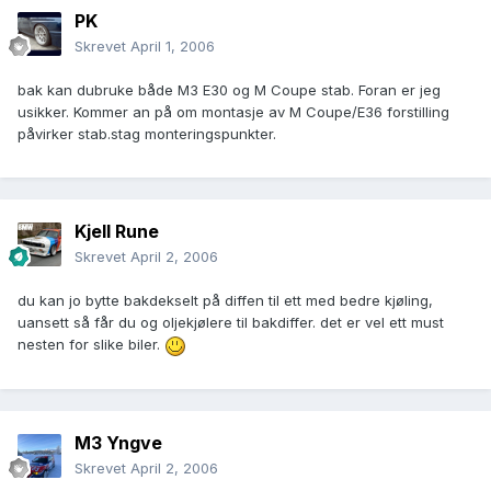
PK
Skrevet
April 1, 2006
bak kan dubruke både M3 E30 og M Coupe stab. Foran er jeg
usikker. Kommer an på om montasje av M Coupe/E36 forstilling
påvirker stab.stag monteringspunkter.
Kjell Rune
Skrevet
April 2, 2006
du kan jo bytte bakdekselt på diffen til ett med bedre kjøling,
uansett så får du og oljekjølere til bakdiffer. det er vel ett must
nesten for slike biler.
M3 Yngve
Skrevet
April 2, 2006