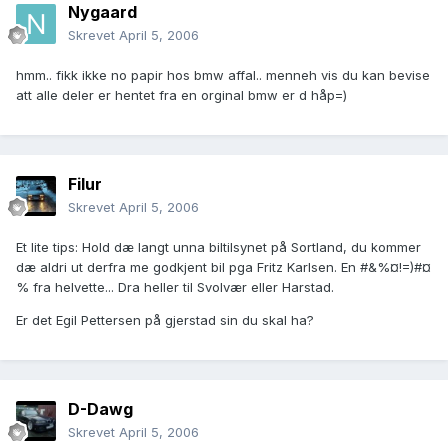
Nygaard
Skrevet
April 5, 2006
hmm.. fikk ikke no papir hos bmw affal.. menneh vis du kan bevise
att alle deler er hentet fra en orginal bmw er d håp=)
Filur
Skrevet
April 5, 2006
Et lite tips: Hold dæ langt unna biltilsynet på Sortland, du kommer
dæ aldri ut derfra me godkjent bil pga Fritz Karlsen. En #&%¤!=)#¤
% fra helvette... Dra heller til Svolvær eller Harstad.
Er det Egil Pettersen på gjerstad sin du skal ha?
D-Dawg
Skrevet
April 5, 2006