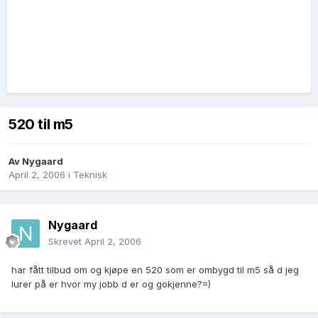
520 til m5
Av
Nygaard
April 2, 2006
i
Teknisk
Nygaard
Skrevet
April 2, 2006
har fått tilbud om og kjøpe en 520 som er ombygd til m5 så d jeg
lurer på er hvor my jobb d er og gokjenne?=)