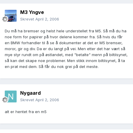
M3 Yngve
Skrevet
April 2, 2006
Du må ha bremser og helst hele understellet fra M5. Så må du ha
noe form for papirer på hvor delene kommer fra. Så hvis du får
en BMW forhandler til å se å dokumenter at det er M5 bremser,
moror, gir og div. Da er du langt på vei. Men etter det har vært så
mye styr rundt om på østlandet, med "betalte" menn på biltilsynet,
så kan det skape noe problemer. Men stikk innom biltilsynet, å ta
en prat med dem. Så får du nok grei på det meste.
Nygaard
Skrevet
April 2, 2006
alt er hentet fra en m5