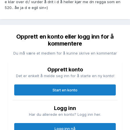
e klar over d:/ vurder å drit i d å heller kjør me dn regga som en
520.. åe ja d e egil sin=)
Opprett en konto eller logg inn for å
kommentere
Du må være et medlem for å kunne skrive en kommentar
Opprett konto
Det er enkelt å melde seg inn for å starte en ny konto!
Start en konto
Logg inn
Har du allerede en konto? Logg inn her.
Logg inn nå