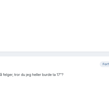
Forf
å felger, tror du jeg heller burde ta 17"?