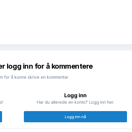
er logg inn for å kommentere
m for å kunne skrive en kommentar
Logg inn
o!
Har du allerede en konto? Logg inn her.
Logg inn nå