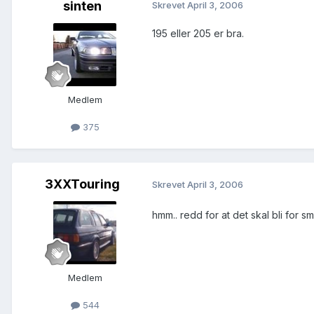
sinten
Skrevet
April 3, 2006
195 eller 205 er bra.
Medlem
375
3XXTouring
Skrevet
April 3, 2006
hmm.. redd for at det skal bli for sm
Medlem
544