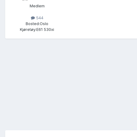
Medlem
544
Bosted:
Oslo
Kjøretøy:
E61 530xi