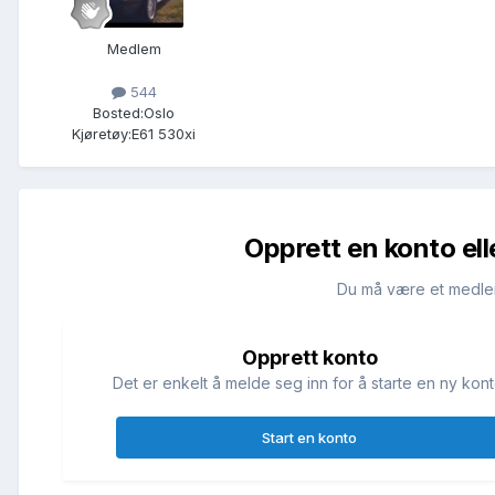
Medlem
544
Bosted:
Oslo
Kjøretøy:
E61 530xi
Opprett en konto ell
Du må være et medle
Opprett konto
Det er enkelt å melde seg inn for å starte en ny kont
Start en konto