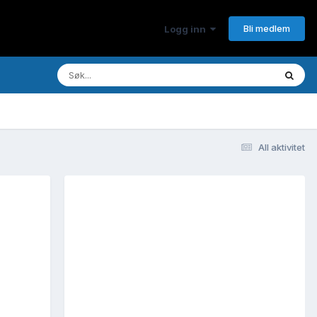
Bli medlem
Logg inn
All aktivitet