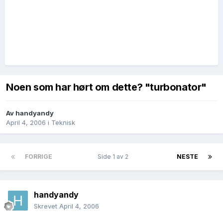
Noen som har hørt om dette? "turbonator"
Av
handyandy
April 4, 2006
i
Teknisk
FORRIGE
Side 1 av 2
NESTE
handyandy
Skrevet
April 4, 2006