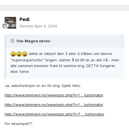
Pedi
Skrevet
April 4, 2006
Ole-Magne skrev:
dette er sikkert den 3 eller 4 tråden om denne
"superduperturbo" tingen. starter å bli litt lei av det nå... men
alle sammen kommer fram til samme ting, DETTA fungerer
ikke. hehe
Ja, søkefunksjon er en fin ting. Sjekk feks:
http://www.bimmers.no/viewtopic.php?t=1 ... turbonator
http://www.bimmers.no/viewtopic.php?t=1 ... turbonator
http://www.bimmers.no/viewtopic.php?t=7 ... turbonator
For eksempel??