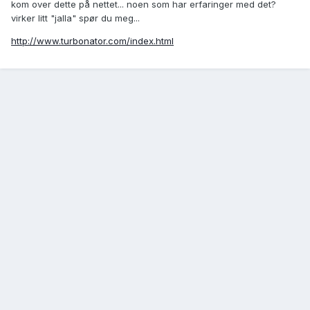
kom over dette på nettet... noen som har erfaringer med det?
virker litt "jalla" spør du meg...
http://www.turbonator.com/index.html