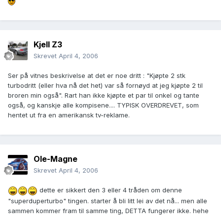
Kjell Z3
Skrevet
April 4, 2006
Ser på vitnes beskrivelse at det er noe dritt : "Kjøpte 2 stk
turbodritt (eller hva nå det het) var så fornøyd at jeg kjøpte 2 til
broren min også". Rart han ikke kjøpte et par til onkel og tante
også, og kanskje alle kompisene.... TYPISK OVERDREVET, som
hentet ut fra en amerikansk tv-reklame.
Ole-Magne
Skrevet
April 4, 2006
dette er sikkert den 3 eller 4 tråden om denne
"superduperturbo" tingen. starter å bli litt lei av det nå... men alle
sammen kommer fram til samme ting, DETTA fungerer ikke. hehe