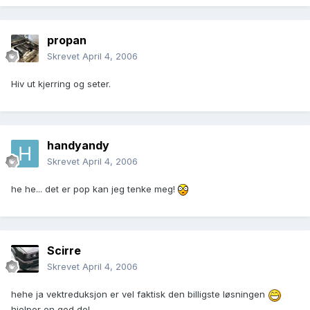
propan
Skrevet
April 4, 2006
Hiv ut kjerring og seter.
handyandy
Skrevet
April 4, 2006
he he... det er pop kan jeg tenke meg!
Scirre
Skrevet
April 4, 2006
hehe ja vektreduksjon er vel faktisk den billigste løsningen
hjelper en god del