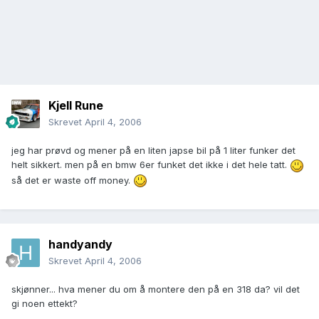
Kjell Rune
Skrevet
April 4, 2006
jeg har prøvd og mener på en liten japse bil på 1 liter funker det
helt sikkert. men på en bmw 6er funket det ikke i det hele tatt.
så det er waste off money.
handyandy
Skrevet
April 4, 2006
skjønner... hva mener du om å montere den på en 318 da? vil det
gi noen ettekt?