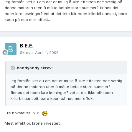
jeg forstår.. vet du om det er mulig å øke effekten noe særlig på
denne motoren uten å måtte betale store summer? finnes det
noen lure løsninger? vet at det ikke blir noen killerbil uansett, bare
keen på noe mer effekt...
B.E.E.
Skrevet
April 4, 2006
handyandy skrev:
jeg forstår.. vet du om det er mulig å øke effekten noe særlig
på denne motoren uten å måtte betale store summer?
finnes det noen lure løsninger? vet at det ikke blir noen
killerbil uansett, bare keen på noe mer effekt...
Tre bokstaver...NOS
Mest effekt pr. krone investert.