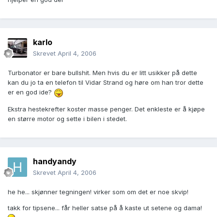
karlo
Skrevet
April 4, 2006
Turbonator er bare bullshit. Men hvis du er litt usikker på dette
kan du jo ta en telefon til Vidar Strand og høre om han tror dette
er en god ide?
Ekstra hestekrefter koster masse penger. Det enkleste er å kjøpe
en større motor og sette i bilen i stedet.
handyandy
Skrevet
April 4, 2006
he he... skjønner tegningen! virker som om det er noe skvip!
takk for tipsene... får heller satse på å kaste ut setene og dama!