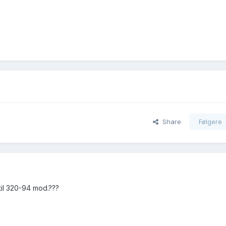
Share
Følgere
til 320-94 mod.???