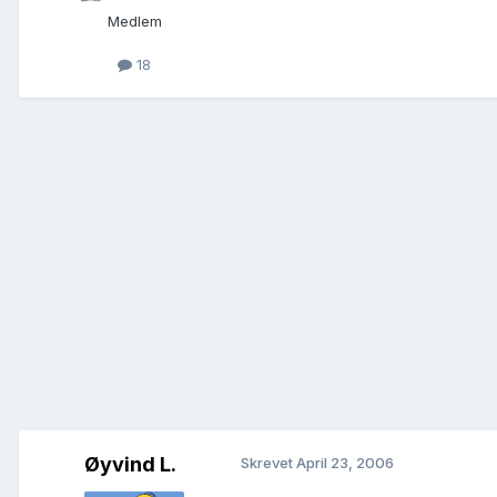
Medlem
18
Øyvind L.
Skrevet
April 23, 2006