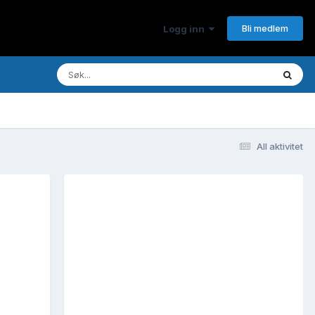
Bli medlem
Logg inn
All aktivitet