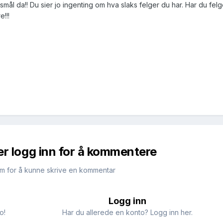
smål da!! Du sier jo ingenting om hva slaks felger du har. Har du fel
e!!!
er logg inn for å kommentere
m for å kunne skrive en kommentar
Logg inn
o!
Har du allerede en konto? Logg inn her.