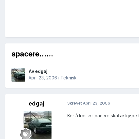
spacere......
Av
edgaj
April 23, 2006
i
Teknisk
edgaj
Skrevet
April 23, 2006
Kor å kossn spacere skal æ kjøpe 