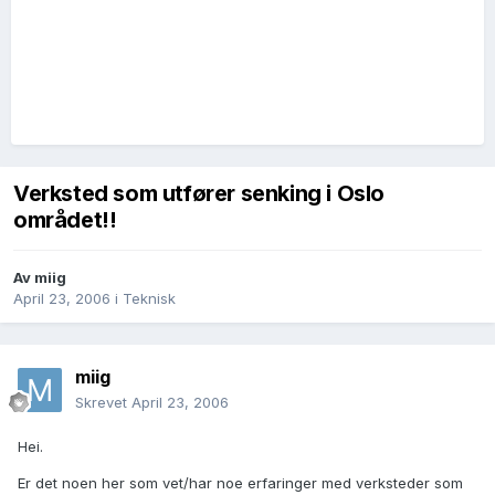
Verksted som utfører senking i Oslo
området!!
Av
miig
April 23, 2006
i
Teknisk
miig
Skrevet
April 23, 2006
Hei.
Er det noen her som vet/har noe erfaringer med verksteder som