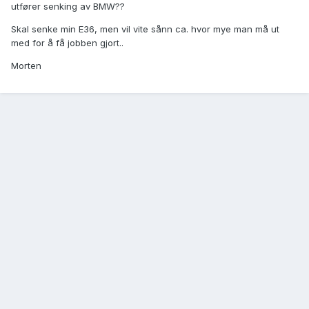
utfører senking av BMW??
Skal senke min E36, men vil vite sånn ca. hvor mye man må ut
med for å få jobben gjort..
Morten