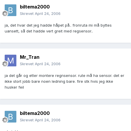
biltema2000
Skrevet
April 24, 2006
ja, det hvar det jeg hadde håpet på.. fronruta mi må byttes
uansett, så det hadde vert greit med regsensor..
Mr_Tran
Skrevet
April 24, 2006
ja det går og etter montere regnsensor. rute må ha sensor. det er
ikke stort jobb bare noen ledning bare. fire stk hvis jeg ikke
husker feil
biltema2000
Skrevet
April 24, 2006