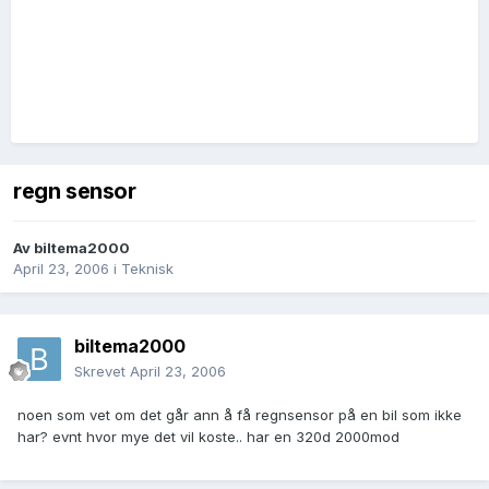
regn sensor
Av
biltema2000
April 23, 2006
i
Teknisk
biltema2000
Skrevet
April 23, 2006
noen som vet om det går ann å få regnsensor på en bil som ikke
har? evnt hvor mye det vil koste.. har en 320d 2000mod