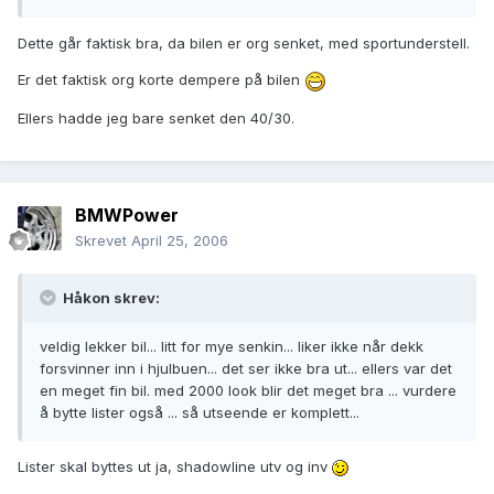
Dette går faktisk bra, da bilen er org senket, med sportunderstell.
Er det faktisk org korte dempere på bilen
Ellers hadde jeg bare senket den 40/30.
BMWPower
Skrevet
April 25, 2006
Håkon skrev:
veldig lekker bil... litt for mye senkin... liker ikke når dekk
forsvinner inn i hjulbuen... det ser ikke bra ut... ellers var det
en meget fin bil. med 2000 look blir det meget bra ... vurdere
å bytte lister også ... så utseende er komplett...
Lister skal byttes ut ja, shadowline utv og inv