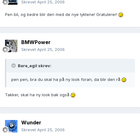
Skrevet
April 25, 2006
Pen bil, og bedre blir den med de nye lyktene! Gratulerer!
BMWPower
Skrevet
April 25, 2006
Bare_egil skrev:
pen pen, bra du skal ha på ny look foran, da blir den rå
Takker, skal ha ny look bak også
Wunder
Skrevet
April 25, 2006