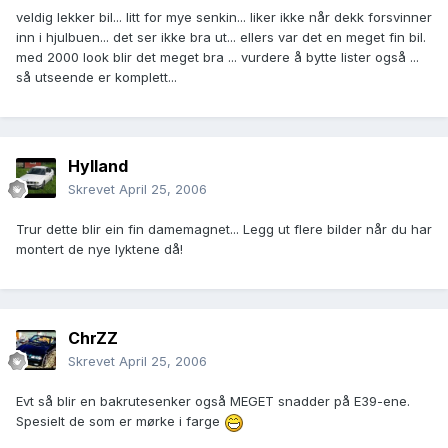
veldig lekker bil... litt for mye senkin... liker ikke når dekk forsvinner
inn i hjulbuen... det ser ikke bra ut... ellers var det en meget fin bil.
med 2000 look blir det meget bra ... vurdere å bytte lister også ...
så utseende er komplett...
Hylland
Skrevet
April 25, 2006
Trur dette blir ein fin damemagnet... Legg ut flere bilder når du har
montert de nye lyktene då!
ChrZZ
Skrevet
April 25, 2006
Evt så blir en bakrutesenker også MEGET snadder på E39-ene.
Spesielt de som er mørke i farge