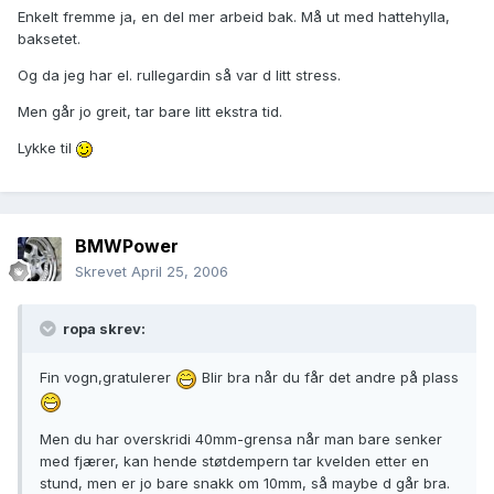
Enkelt fremme ja, en del mer arbeid bak. Må ut med hattehylla,
baksetet.
Og da jeg har el. rullegardin så var d litt stress.
Men går jo greit, tar bare litt ekstra tid.
Lykke til
BMWPower
Skrevet
April 25, 2006
ropa skrev:
Fin vogn,gratulerer
Blir bra når du får det andre på plass
Men du har overskridi 40mm-grensa når man bare senker
med fjærer, kan hende støtdempern tar kvelden etter en
stund, men er jo bare snakk om 10mm, så maybe d går bra.