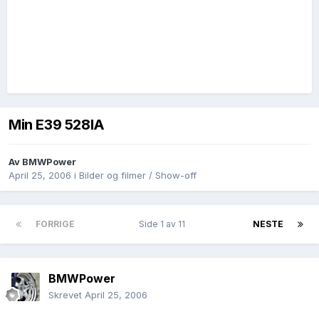
Min E39 528IA
Av
BMWPower
April 25, 2006
i
Bilder og filmer / Show-off
FORRIGE
Side 1 av 11
NESTE
BMWPower
Skrevet
April 25, 2006