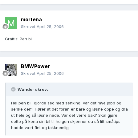
mortena
Skrevet
April 25, 2006
Grattis! Pen bil!
BMWPower
Skrevet
April 25, 2006
Wunder skrev:
Hei pen bil, gjorde seg med senking, var det mye jobb og
senke den? Hører at det foran er bare og løsne oppe og dra
ut hele og så løsne nede. Var det verre bak? Skal gjøre
dette på kona sin bil til helgen skjønner du så litt småtips
hadde vært fint og takknemlig.