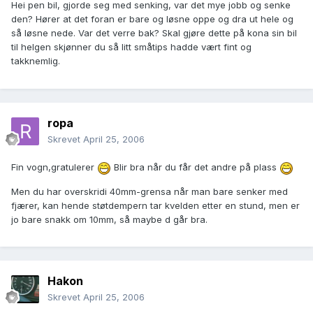
Hei pen bil, gjorde seg med senking, var det mye jobb og senke
den? Hører at det foran er bare og løsne oppe og dra ut hele og
så løsne nede. Var det verre bak? Skal gjøre dette på kona sin bil
til helgen skjønner du så litt småtips hadde vært fint og
takknemlig.
ropa
Skrevet
April 25, 2006
Fin vogn,gratulerer
Blir bra når du får det andre på plass
Men du har overskridi 40mm-grensa når man bare senker med
fjærer, kan hende støtdempern tar kvelden etter en stund, men er
jo bare snakk om 10mm, så maybe d går bra.
Hakon
Skrevet
April 25, 2006