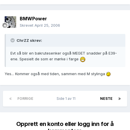
BMWPower
Skrevet
April 25, 2006
ChrZZ skrev:
Evt så blir en bakrutesenker også MEGET snadder på E39-
ene. Spesielt de som er mørke i farge
Yes... Kommer også med tiden, sammen med M stylinga
FORRIGE
Side 1 av 11
NESTE
Opprett en konto eller logg inn for å