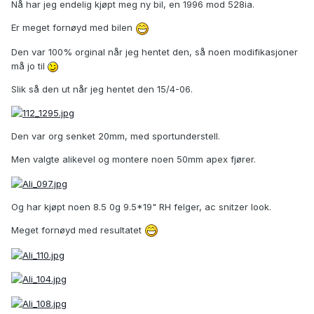
Nå har jeg endelig kjøpt meg ny bil, en 1996 mod 528ia.
Er meget fornøyd med bilen
Den var 100% orginal når jeg hentet den, så noen modifikasjoner
må jo til
Slik så den ut når jeg hentet den 15/4-06.
Den var org senket 20mm, med sportunderstell.
Men valgte alikevel og montere noen 50mm apex fjører.
Og har kjøpt noen 8.5 0g 9.5*19" RH felger, ac snitzer look.
Meget fornøyd med resultatet