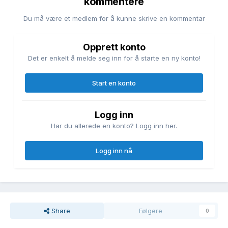
kommentere
Du må være et medlem for å kunne skrive en kommentar
Opprett konto
Det er enkelt å melde seg inn for å starte en ny konto!
Start en konto
Logg inn
Har du allerede en konto? Logg inn her.
Logg inn nå
Share
Følgere
0