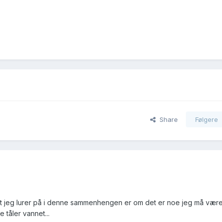
Share
Følgere
et jeg lurer på i denne sammenhengen er om det er noe jeg må vær
 tåler vannet...