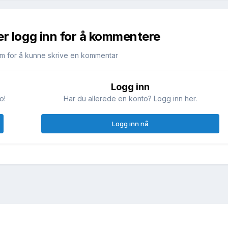
er logg inn for å kommentere
m for å kunne skrive en kommentar
Logg inn
o!
Har du allerede en konto? Logg inn her.
Logg inn nå