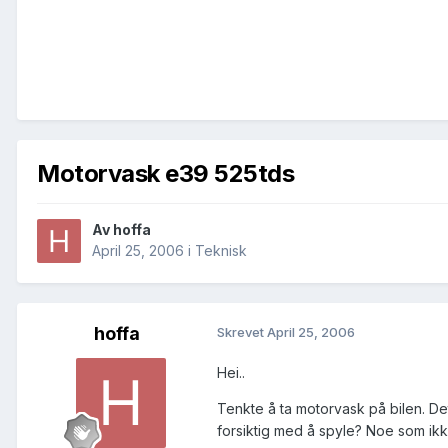
Motorvask e39 525tds
Av
hoffa
April 25, 2006
i
Teknisk
hoffa
Skrevet
April 25, 2006
Hei..
Tenkte å ta motorvask på bilen. D
forsiktig med å spyle? Noe som ikke