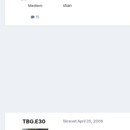
stian
Medlem
15
TBG.E30
Skrevet
April 25, 2006