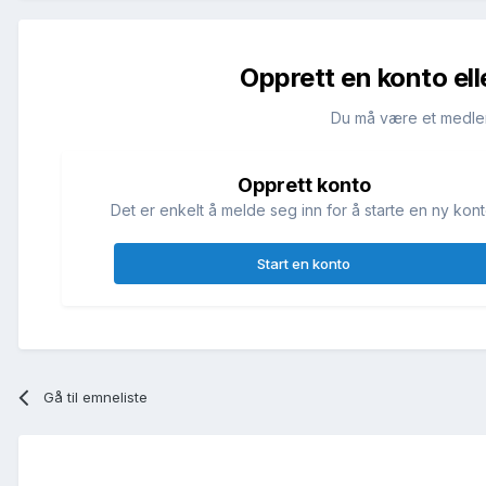
Opprett en konto ell
Du må være et medle
Opprett konto
Det er enkelt å melde seg inn for å starte en ny kont
Start en konto
Gå til emneliste