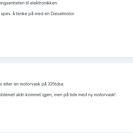
yringsenheten til elektronikken.
 spes. å tenke på med en Dieselmotor.
 etter en motorvask på 325tdsa.
roblemet aldri kommet igjen, men på tide med ny motorvask!