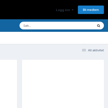
Bli medlem
Logg inn
All aktivitet