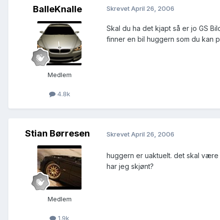
BalleKnalle
Skrevet
April 26, 2006
Skal du ha det kjapt så er jo GS Bil
finner en bil huggern som du kan p
Medlem
4.8k
Stian Børresen
Skrevet
April 26, 2006
huggern er uaktuelt. det skal være 
har jeg skjønt?
Medlem
1.9k