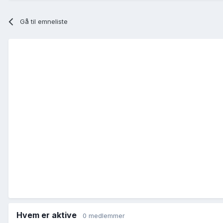
Gå til emneliste
Hvem er aktive
0 medlemmer