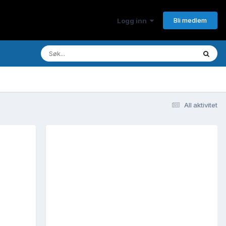
Bli medlem
Logg inn
All aktivitet