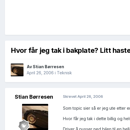
Hvor får jeg tak i bakplate? Litt haste
Av
Stian Børresen
April 26, 2006
i
Teknisk
Stian Børresen
Skrevet
April 26, 2006
Som topic sier så er jeg ute etter 
Hvor får jeg tak i dette billig og hel
Driver å pusser ned bilen til en hell