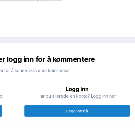
er logg inn for å kommentere
m for å kunne skrive en kommentar
Logg inn
o!
Har du allerede en konto? Logg inn her.
Logg inn nå