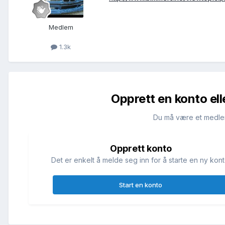
Medlem
1.3k
Opprett en konto ell
Du må være et medle
Opprett konto
Det er enkelt å melde seg inn for å starte en ny kont
Start en konto