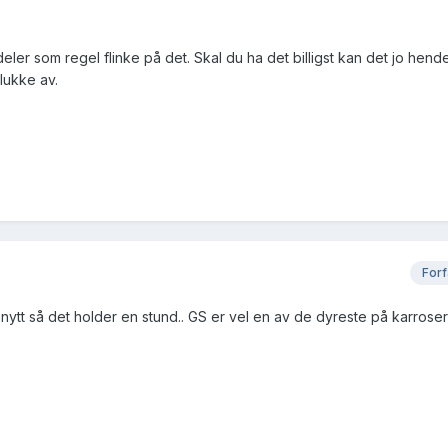
deler som regel flinke på det. Skal du ha det billigst kan det jo hend
lukke av.
Forf
nytt så det holder en stund.. GS er vel en av de dyreste på karroser