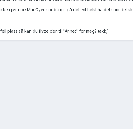
r ikke gjør noe MacGyver ordnings på det, vil helst ha det som det sk
eil plass så kan du flytte den til "Annet" for meg? takk;)