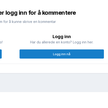
er logg inn for å kommentere
m for å kunne skrive en kommentar
Logg inn
o!
Har du allerede en konto? Logg inn her.
Logg inn nå