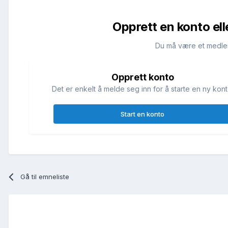
Opprett en konto ell
Du må være et medle
Opprett konto
Det er enkelt å melde seg inn for å starte en ny kont
Start en konto
Gå til emneliste