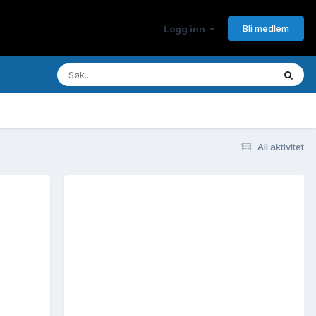
Bli medlem
Logg inn
All aktivitet