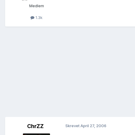
Medlem
1.3k
ChrZZ
Skrevet
April 27, 2006