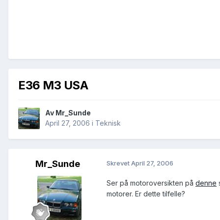
E36 M3 USA
Av
Mr_Sunde
April 27, 2006
i
Teknisk
Mr_Sunde
Skrevet
April 27, 2006
Ser på motoroversikten på
denne
motorer. Er dette tilfelle?