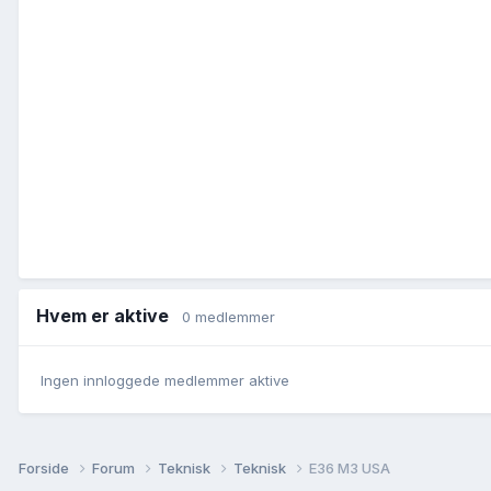
Hvem er aktive
0 medlemmer
Ingen innloggede medlemmer aktive
Forside
Forum
Teknisk
Teknisk
E36 M3 USA