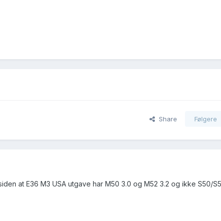
Share
Følgere
siden at E36 M3 USA utgave har M50 3.0 og M52 3.2 og ikke S50/S